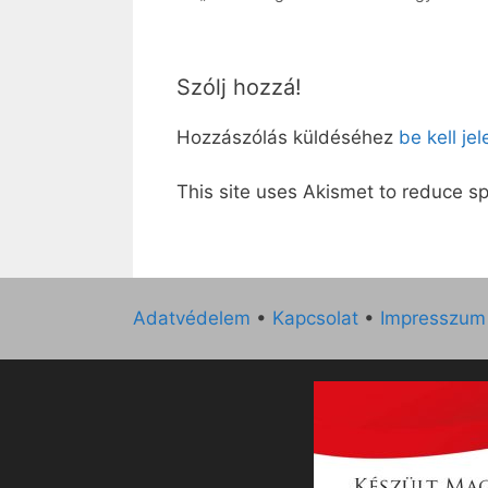
Szólj hozzá!
Hozzászólás küldéséhez
be kell je
This site uses Akismet to reduce 
Adatvédelem
•
Kapcsolat
•
Impresszum