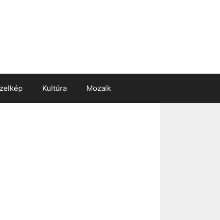
zelkép
Kultúra
Mozaik