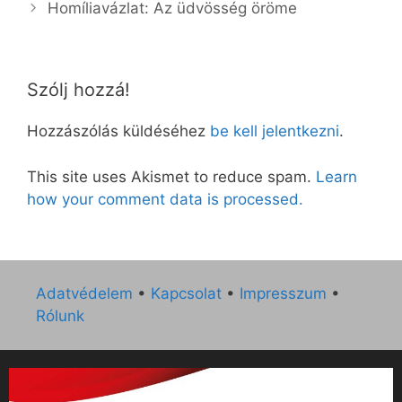
Homíliavázlat: Az üdvösség öröme
Szólj hozzá!
Hozzászólás küldéséhez
be kell jelentkezni
.
This site uses Akismet to reduce spam.
Learn
how your comment data is processed.
Adatvédelem
•
Kapcsolat
•
Impresszum
•
Rólunk