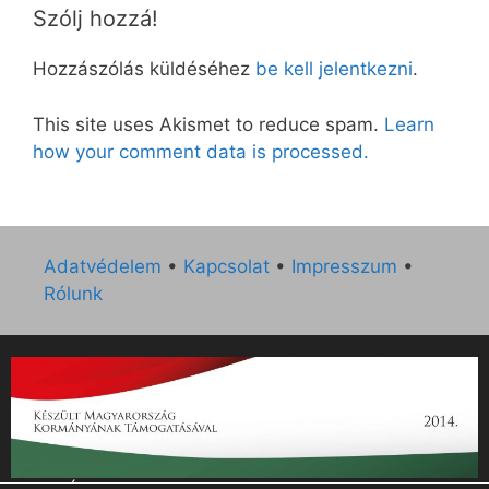
Szólj hozzá!
Hozzászólás küldéséhez
be kell jelentkezni
.
This site uses Akismet to reduce spam.
Learn
how your comment data is processed.
Adatvédelem
•
Kapcsolat
•
Impresszum
•
Rólunk