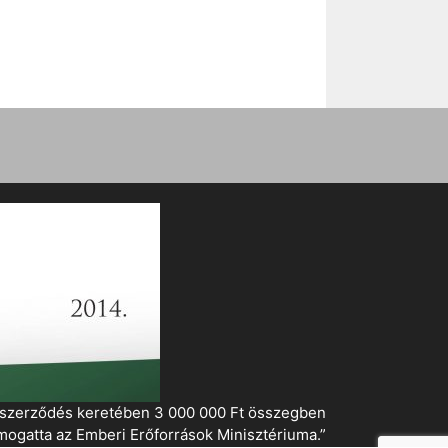
i szerződés keretében 3 000 000 Ft összegben
mogatta az Emberi Erőforrások Minisztériuma.”