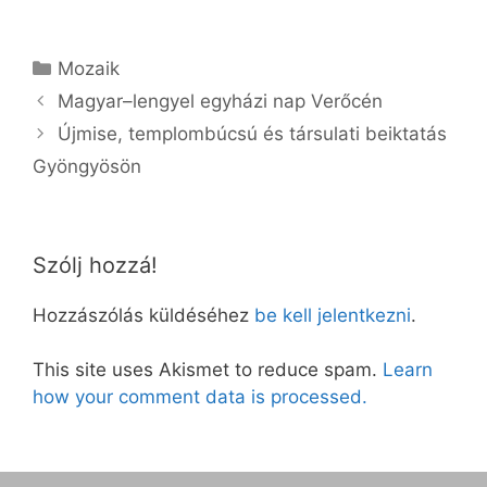
Kategória
Mozaik
Magyar–lengyel egyházi nap Verőcén
Újmise, templombúcsú és társulati beiktatás
Gyöngyösön
Szólj hozzá!
Hozzászólás küldéséhez
be kell jelentkezni
.
This site uses Akismet to reduce spam.
Learn
how your comment data is processed.