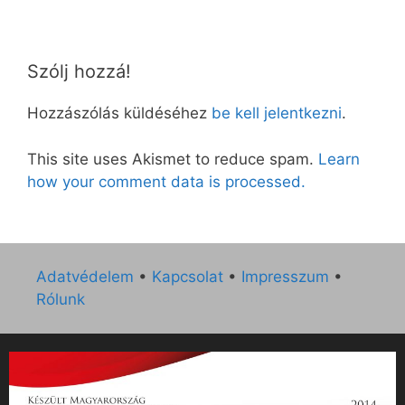
Szólj hozzá!
Hozzászólás küldéséhez
be kell jelentkezni
.
This site uses Akismet to reduce spam.
Learn
how your comment data is processed.
Adatvédelem
•
Kapcsolat
•
Impresszum
•
Rólunk