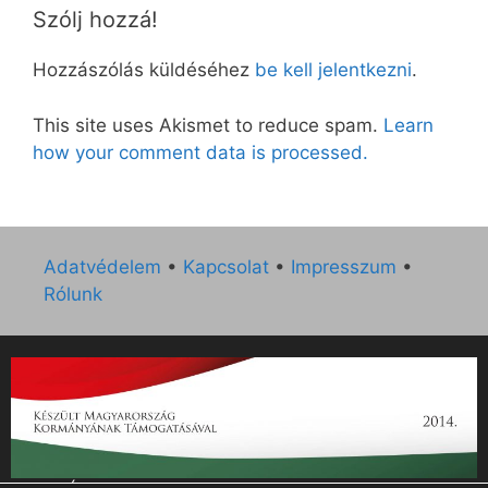
Szólj hozzá!
Hozzászólás küldéséhez
be kell jelentkezni
.
This site uses Akismet to reduce spam.
Learn
how your comment data is processed.
Adatvédelem
•
Kapcsolat
•
Impresszum
•
Rólunk