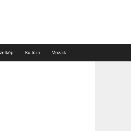
zelkép
Kultúra
Mozaik