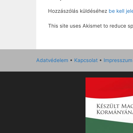
Hozzászólás küldéséhez
be kell je
This site uses Akismet to reduce 
Adatvédelem
•
Kapcsolat
•
Impresszum