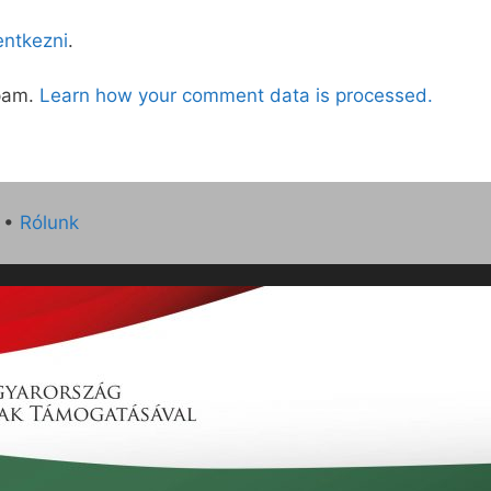
lentkezni
.
spam.
Learn how your comment data is processed.
•
Rólunk