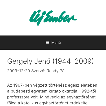
Kilépés
a
tartalomba
Menü
Gergely Jenő (1944–2009)
2009-12-20
Szerző:
Rosdy Pál
Az 1967-ben végzett történész egész életében
a budapesti egyetem kutató oktatója, 1992-től
professzora volt. Mindvégig az egyháztörténet,
főleg a katolikus egyháztörténet érdekelte.