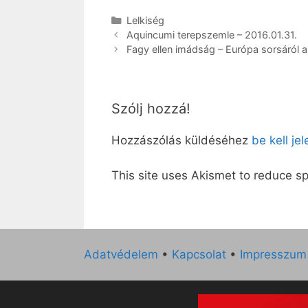
Kategória
Lelkiség
Aquincumi terepszemle – 2016.01.31.
Fagy ellen imádság – Európa sorsáról 
Szólj hozzá!
Hozzászólás küldéséhez
be kell je
This site uses Akismet to reduce 
Adatvédelem
•
Kapcsolat
•
Impresszum