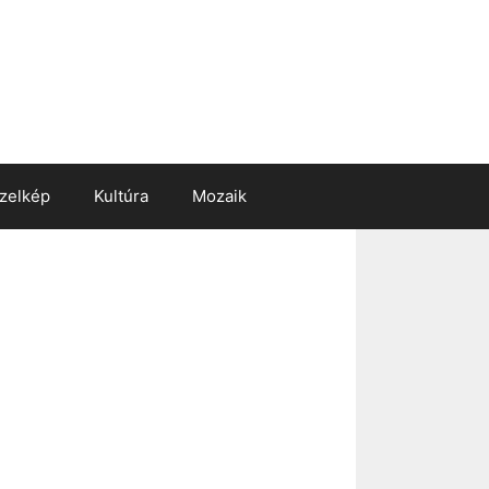
zelkép
Kultúra
Mozaik