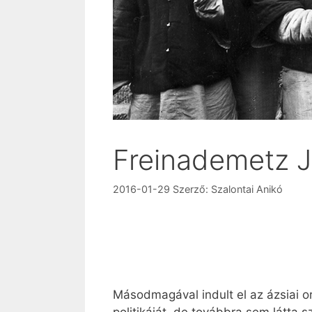
Freinademetz J
2016-01-29
Szerző:
Szalontai Anikó
Másodmagával indult el az ázsiai o