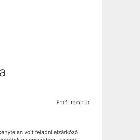
a
Fotó: tempi.it
nytelen volt feladni elzárkózó