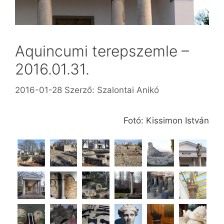
Aquincumi terepszemle –
2016.01.31.
2016-01-28
Szerző:
Szalontai Anikó
Fotó: Kissimon István