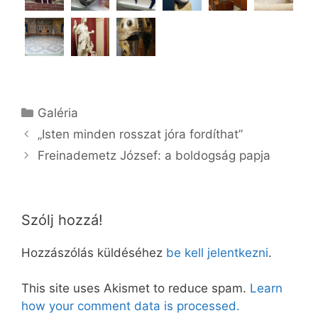
Kategória
Galéria
„Isten minden rosszat jóra fordíthat”
Freinademetz József: a boldogság papja
Szólj hozzá!
Hozzászólás küldéséhez
be kell jelentkezni
.
This site uses Akismet to reduce spam.
Learn
how your comment data is processed.