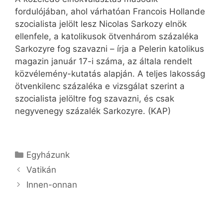
fordulójában, ahol várhatóan Francois Hollande
szocialista jelölt lesz Nicolas Sarkozy elnök
ellenfele, a katolikusok ötvenhárom százaléka
Sarkozyre fog szavazni – írja a Pelerin katolikus
magazin január 17-i száma, az általa rendelt
közvélemény-kutatás alapján. A teljes lakosság
ötvenkilenc százaléka e vizsgálat szerint a
szocialista jelöltre fog szavazni, és csak
negyvenegy százalék Sarkozyre. (KAP)
Kategória
Egyházunk
Vatikán
Innen-onnan