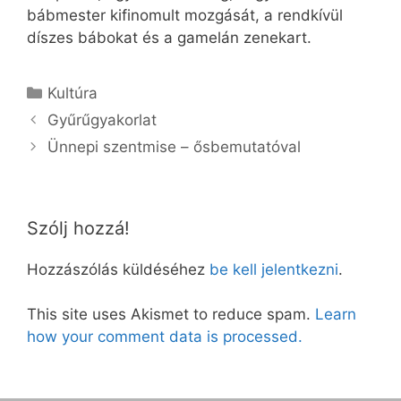
bábmester kifinomult mozgását, a rendkívül
díszes bábokat és a gamelán zenekart.
Kategória
Kultúra
Gyűrűgyakorlat
Ünnepi szentmise – ősbemutatóval
Szólj hozzá!
Hozzászólás küldéséhez
be kell jelentkezni
.
This site uses Akismet to reduce spam.
Learn
how your comment data is processed.