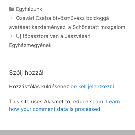
Kategória
Egyházunk
Ozsvári Csaba ötvösművész boldoggá
avatását kezdeményezi a Schönstatt mozgalom
Új főpásztora van a Jászvásári
Egyházmegyének
Szólj hozzá!
Hozzászólás küldéséhez
be kell jelentkezni
.
This site uses Akismet to reduce spam.
Learn
how your comment data is processed.