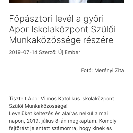
Főpásztori levél a győri
Apor Iskolaközpont Szülői
Munkaközössége részére
2019-07-14
Szerző:
Új Ember
Fotó: Merényi Zita
Tisztelt Apor Vilmos Katolikus Iskolaközpont
Szülői Munkaközössége!
Levelüket keltezés és aláírás nélkül a mai
napon, 2019. július 8-án megkaptam. Komoly
fejtörést jelentett számomra, hogy kinek és