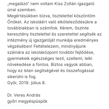
„megalázó” nem voltam Kiss Zoltán igazgató
úrral szemben.
Megértésükben bízva, tisztelettel köszöntöm
Önöket. Az iskoláért való elköteleződésükre a
továbbiakban is számítok. Kérem, őszinte
keresztény tisztelettel és szeretettel segítsék az
intézmény új igazgatóját munkája eredményes
végzésében! Feltételezem, mindnyájunk
számára az iskolaközpont további fejlődése,
gyermekeik egészséges testi, szellemi, lelki
növekedése a fontos. Biztos vagyok abban,
hogy ez Isten segítségével és összefogással
sikerülni is fog.
Győr, 2019. július 8.
Dr. Veres András
győri megyéspüspök