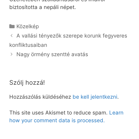
biztosította a nepáli népet.
Kategória
Közelkép
A vallási tényezők szerepe korunk fegyveres
konfliktusaiban
Nagy örmény szentté avatás
Szólj hozzá!
Hozzászólás küldéséhez
be kell jelentkezni
.
This site uses Akismet to reduce spam.
Learn
how your comment data is processed.