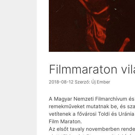
Filmmaraton vil
2018-08-12
Szerző:
Új Ember
A Magyar Nemzeti Filmarchívum és a M
remekműveket mutatnak be, és szakm
vetítenek a fővárosi Toldi és Uránia 
Film Maraton.
Az elsőt tavaly novemberben rende