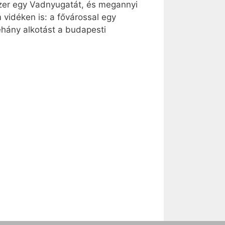
szer egy Vadnyugatát, és megannyi
vidéken is: a fővárossal egy
éhány alkotást a budapesti