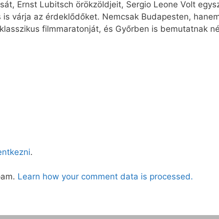
t, Ernst Lubitsch örökzöldjeit, Sergio Leone Volt egy
 is várja az érdeklődőket. Nemcsak Budapesten, hanem 
klasszikus filmmaratonját, és Győrben is bemutatnak n
lentkezni
.
spam.
Learn how your comment data is processed.