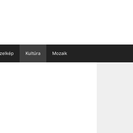
zelkép
Kultúra
Mozaik