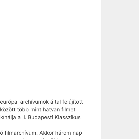
urópai archívumok által felújított
között több mint hatvan filmet
 kínálja a II. Budapesti Klasszikus
ő filmarchívum. Akkor három nap