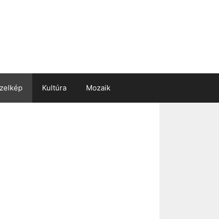
zelkép
Kultúra
Mozaik