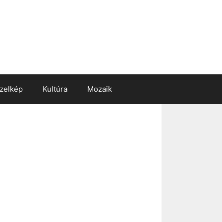
zelkép
Kultúra
Mozaik