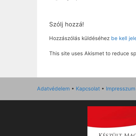
Szólj hozzá!
Hozzászólás küldéséhez
be kell je
This site uses Akismet to reduce 
Adatvédelem
•
Kapcsolat
•
Impresszum