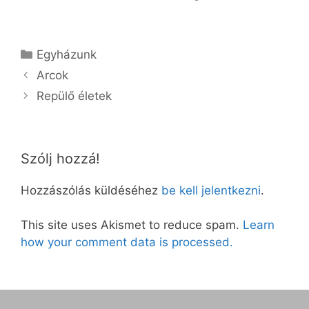
Kategória
Egyházunk
Arcok
Repülő életek
Szólj hozzá!
Hozzászólás küldéséhez
be kell jelentkezni
.
This site uses Akismet to reduce spam.
Learn
how your comment data is processed.