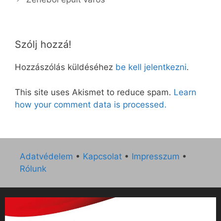
Szólj hozzá!
Hozzászólás küldéséhez
be kell jelentkezni
.
This site uses Akismet to reduce spam.
Learn
how your comment data is processed.
Adatvédelem
•
Kapcsolat
•
Impresszum
•
Rólunk