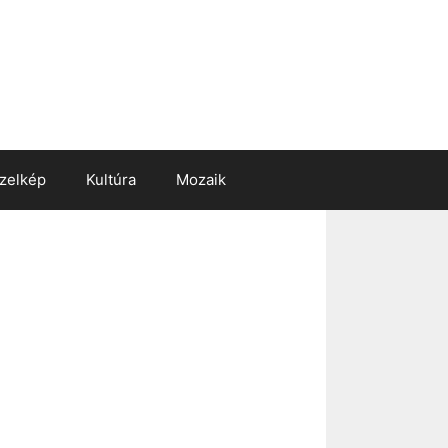
zelkép
Kultúra
Mozaik