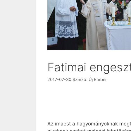
Fatimai engeszt
2017-07-30
Szerző:
Új Ember
Az imaest a hagyományoknak megfel