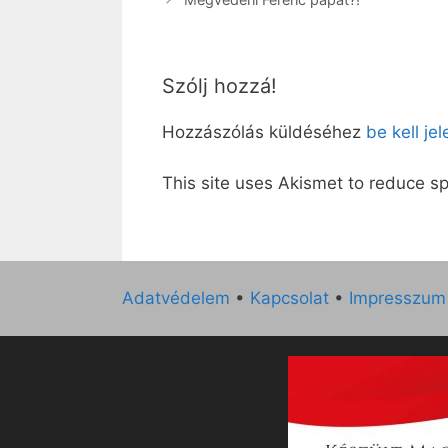
Szólj hozzá!
Hozzászólás küldéséhez
be kell je
This site uses Akismet to reduce 
Adatvédelem
•
Kapcsolat
•
Impresszum