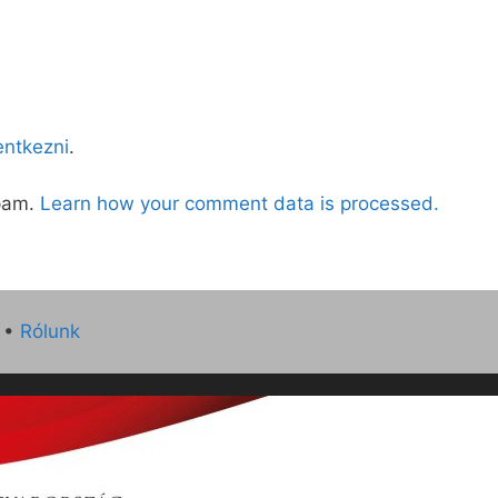
lentkezni
.
spam.
Learn how your comment data is processed.
•
Rólunk