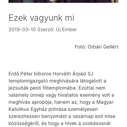
Ezek vagyunk mi
2019-03-10
Szerző:
Új Ember
Fotó: Orbán Gellért
Erdő Péter bíboros Horváth Árpád SJ
templomigazgató meghívására látogatott a
jezsuiták pesti főtemplomába. Ezúttal nem
valamely ünnep vagy hivatalos esemény volt a
meghívás apropója, hanem az, hogy a Magyar
Katolikus Egyház prímása személyesen
szerezhessen benyomást a vasárnap esti mise
közösségéről, és hogy a hívek a szokásosnál