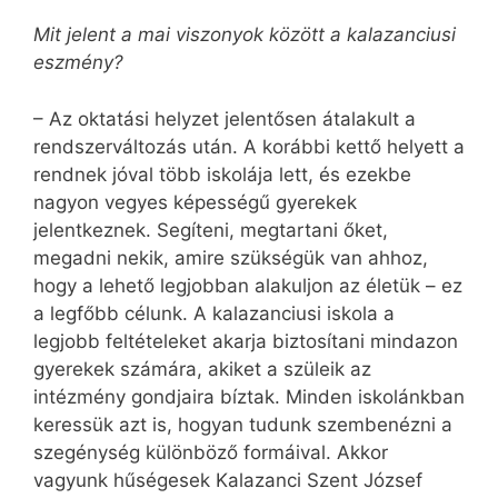
Mit jelent a mai viszonyok között a kalazanciusi
eszmény?
– Az oktatási helyzet jelentősen átalakult a
rendszerváltozás után. A korábbi kettő helyett a
rendnek jóval több iskolája lett, és ezekbe
nagyon vegyes képességű gyerekek
jelentkeznek. Segíteni, megtartani őket,
megadni nekik, amire szükségük van ahhoz,
hogy a lehető legjobban alakuljon az életük – ez
a legfőbb célunk. A kalazanciusi iskola a
legjobb feltételeket akarja biztosítani mindazon
gyerekek számára, akiket a szüleik az
intézmény gondjaira bíztak. Minden iskolánkban
keressük azt is, hogyan tudunk szembenézni a
szegénység különböző formáival. Akkor
vagyunk hűségesek Kalazanci Szent József