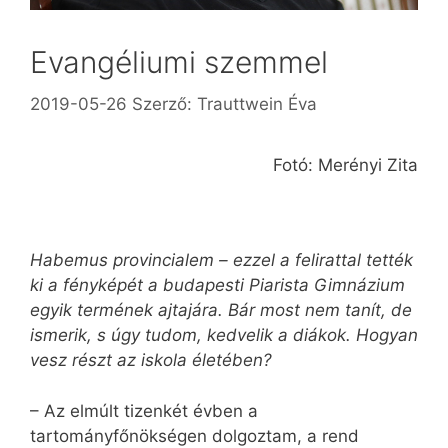
Evangéliumi szemmel
2019-05-26
Szerző:
Trauttwein Éva
Fotó: Merényi Zita
Habemus provincialem – ezzel a felirattal tették
ki a fényképét a budapesti Piarista Gimnázium
egyik termének ajtajára. Bár most nem tanít, de
ismerik, s úgy tudom, kedvelik a diákok. Hogyan
vesz részt az iskola életében?
– Az elmúlt tizenkét évben a
tartományfőnökségen dolgoztam, a rend