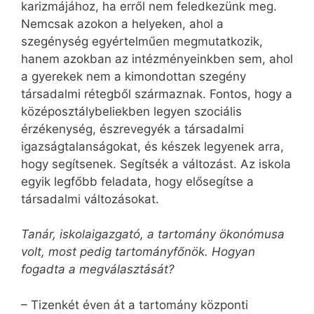
karizmájához, ha erről nem feledkezünk meg.
Nemcsak azokon a helyeken, ahol a
szegénység egyértelműen megmutatkozik,
hanem azokban az intézményeinkben sem, ahol
a gyerekek nem a kimondottan szegény
társadalmi rétegből származnak. Fontos, hogy a
középosztálybeliekben legyen szociális
érzékenység, észrevegyék a társadalmi
igazságtalanságokat, és készek legyenek arra,
hogy segítsenek. Segítsék a változást. Az iskola
egyik legfőbb feladata, hogy elősegítse a
társadalmi változásokat.
Tanár, iskolaigazgató, a tartomány ökonómusa
volt, most pedig tartományfőnök. Hogyan
fogadta a megválasztását?
– Tizenkét éven át a tartomány központi