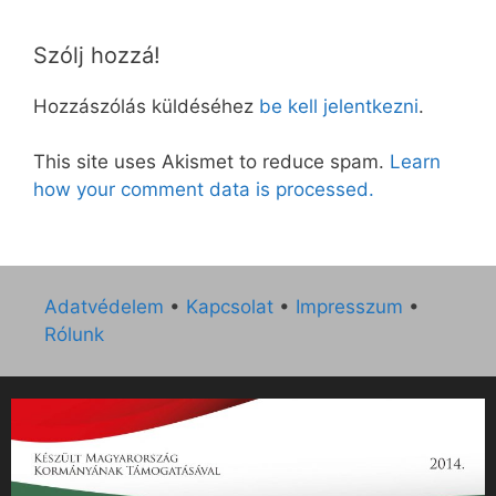
Szólj hozzá!
Hozzászólás küldéséhez
be kell jelentkezni
.
This site uses Akismet to reduce spam.
Learn
how your comment data is processed.
Adatvédelem
•
Kapcsolat
•
Impresszum
•
Rólunk