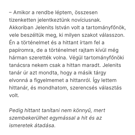
– Amikor a rendbe léptem, összesen
tizenketten jelentkeztünk novíciusnak.
Akkoriban Jelenits István volt a tartományfőnök,
vele beszéltük meg, ki milyen szakot válasszon.
Én a történelmet és a hittant írtam fel a
papíromra, de a történelmet rajtam kívül még
hárman szerették volna. Végül tartományfőnöki
tanácsra nekem csak a hittan maradt. Jelenits
tanár úr azt mondta, hogy a másik tárgy
elvonná a figyelmemet a hittanról. Így lettem
hittanár, és mondhatom, szerencsés választás
volt.
Pedig hittant tanítani nem könnyű, mert
szembekerülhet egymással a hit és az
ismeretek átadása.