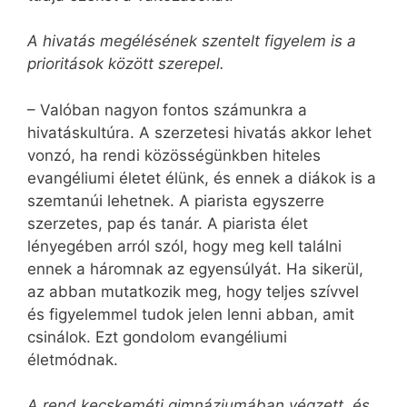
A hivatás megélésének szentelt figyelem is a
prioritások között szerepel.
– Valóban nagyon fontos számunkra a
hivatáskultúra. A szerzetesi hivatás akkor lehet
vonzó, ha rendi közösségünkben hiteles
evangéliumi életet élünk, és ennek a diákok is a
szemtanúi lehetnek. A piarista egyszerre
szerzetes, pap és tanár. A piarista élet
lényegében arról szól, hogy meg kell találni
ennek a háromnak az egyensúlyát. Ha sikerül,
az abban mutatkozik meg, hogy teljes szívvel
és figyelemmel tudok jelen lenni abban, amit
csinálok. Ezt gondolom evangéliumi
életmódnak.
A rend kecskeméti gimnáziumában végzett, és