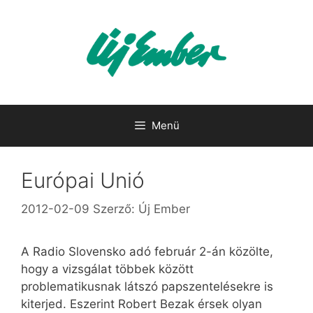
Kilépés
a
tartalomba
Menü
Európai Unió
2012-02-09
Szerző:
Új Ember
A Radio Slovensko adó február 2-án közölte,
hogy a vizsgálat többek között
problematikusnak látszó papszentelésekre is
kiterjed. Eszerint Robert Bezak érsek olyan