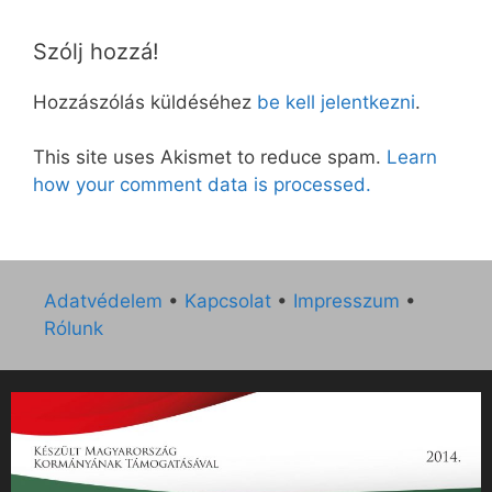
Szólj hozzá!
Hozzászólás küldéséhez
be kell jelentkezni
.
This site uses Akismet to reduce spam.
Learn
how your comment data is processed.
Adatvédelem
•
Kapcsolat
•
Impresszum
•
Rólunk