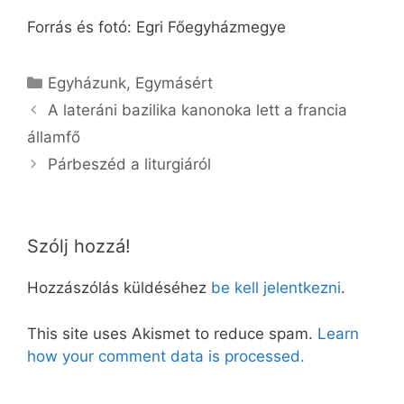
Forrás és fotó: Egri Főegyházmegye
Kategória
Egyházunk
,
Egymásért
A lateráni bazilika kanonoka lett a francia
államfő
Párbeszéd a liturgiáról
Szólj hozzá!
Hozzászólás küldéséhez
be kell jelentkezni
.
This site uses Akismet to reduce spam.
Learn
how your comment data is processed.