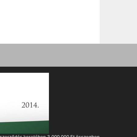
i szerződés keretében 3 000 000 Ft összegben