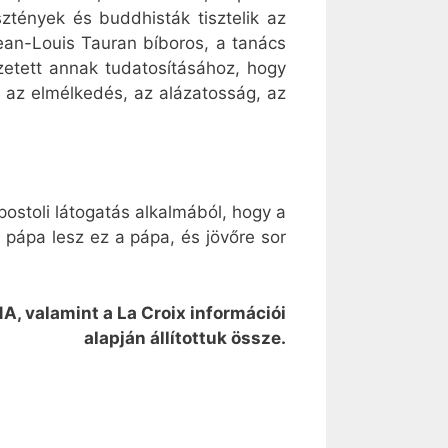
tények és buddhisták tisztelik az
Jean-Louis Tauran bíboros, a tanács
zetett annak tudatosításához, hogy
, az elmélkedés, az alázatosság, az
ostoli látogatás alkalmából, hogy a
pápa lesz ez a pápa, és jövőre sor
NA, valamint a La Croix információi
alapján állítottuk össze.