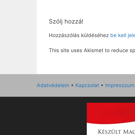
Szólj hozzá!
Hozzászólás küldéséhez
be kell je
This site uses Akismet to reduce 
Adatvédelem
•
Kapcsolat
•
Impresszum