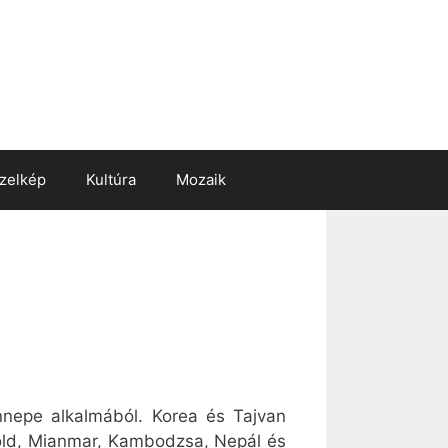
zelkép
Kultúra
Mozaik
nepe alkalmából. Korea és Tajvan
öld, Mianmar, Kambodzsa, Nepál és