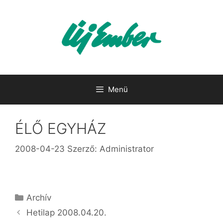
Kilépés
a
tartalomba
Menü
ÉLŐ EGYHÁZ
2008-04-23
Szerző:
Administrator
Kategória
Archív
Hetilap 2008.04.20.