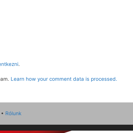
lentkezni
.
spam.
Learn how your comment data is processed.
•
Rólunk