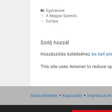
Kategória
Egyházunk
A Magyar Szemőc
Európa
Szólj hozzá!
Hozzászólás küldéséhez
be kell je
This site uses Akismet to reduce 
Adatvédelem
•
Kapcsolat
•
Impresszum