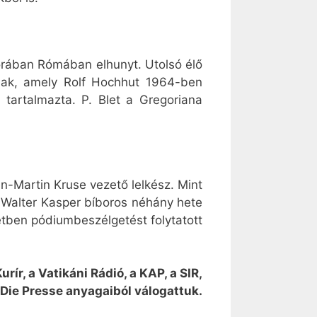
 korában Rómában elhunyt. Utolsó élő
tnak, amely Rolf Hochhut 1964-ben
 tartalmazta. P. Blet a Gregoriana
n-Martin Kruse vezető lelkész. Mint
k. Walter Kasper bíboros néhány hete
etben pódiumbeszélgetést folytatott
rír, a Vatikáni Rádió, a KAP, a SIR,
 Die Presse anyagaiból válogattuk.