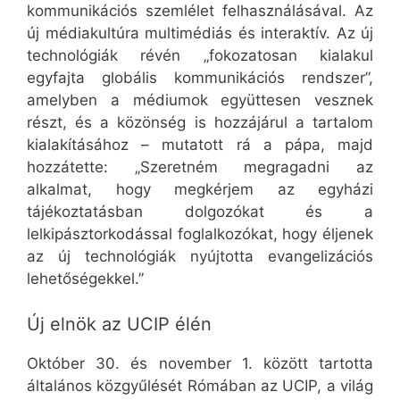
kommunikációs szemlélet felhasználásával. Az
új médiakultúra multimédiás és interaktív. Az új
technológiák révén „fokozatosan kialakul
egyfajta globális kommunikációs rendszer”,
amelyben a médiumok együttesen vesznek
részt, és a közönség is hozzájárul a tartalom
kialakításához – mutatott rá a pápa, majd
hozzátette: „Szeretném megragadni az
alkalmat, hogy megkérjem az egyházi
tájékoztatásban dolgozókat és a
lelkipásztorkodással foglalkozókat, hogy éljenek
az új technológiák nyújtotta evangelizációs
lehetőségekkel.”
Új elnök az UCIP élén
Október 30. és november 1. között tartotta
általános közgyűlését Rómában az UCIP, a világ