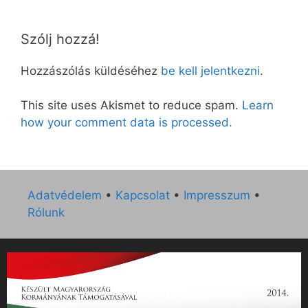
Szólj hozzá!
Hozzászólás küldéséhez
be kell jelentkezni
.
This site uses Akismet to reduce spam.
Learn
how your comment data is processed.
Adatvédelem
•
Kapcsolat
•
Impresszum
•
Rólunk