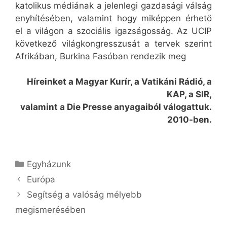
katolikus médiának a jelenlegi gazdasági válság
enyhítésében, valamint hogy miképpen érhető
el a világon a szociális igazságosság. Az UCIP
következő világkongresszusát a tervek szerint
Afrikában, Burkina Fasóban rendezik meg
Híreinket a Magyar Kurír, a Vatikáni Rádió, a
KAP, a SIR,
valamint a Die Presse anyagaiból válogattuk.
2010-ben.
Kategória
Egyházunk
Európa
Segítség a valóság mélyebb
megismerésében