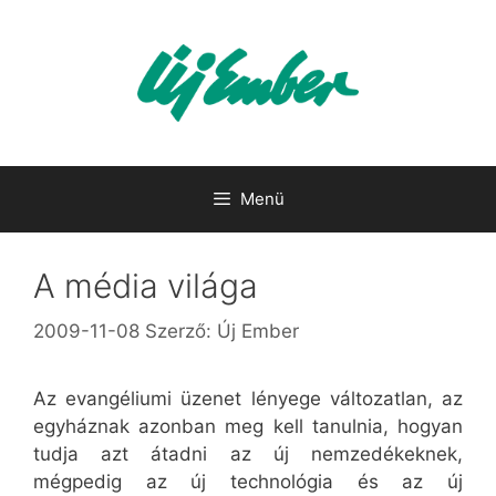
Kilépés
a
tartalomba
Menü
A média világa
2009-11-08
Szerző:
Új Ember
Az evangéliumi üzenet lényege változatlan, az
egyháznak azonban meg kell tanulnia, hogyan
tudja azt átadni az új nemzedékeknek,
mégpedig az új technológia és az új