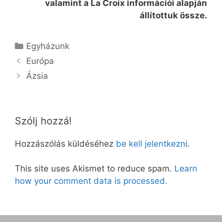
valamint a La Croix információi alapján
állítottuk össze.
Kategória
Egyházunk
Európa
Ázsia
Szólj hozzá!
Hozzászólás küldéséhez
be kell jelentkezni
.
This site uses Akismet to reduce spam.
Learn
how your comment data is processed.