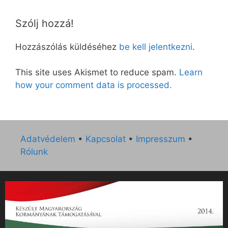
Szólj hozzá!
Hozzászólás küldéséhez
be kell jelentkezni
.
This site uses Akismet to reduce spam.
Learn
how your comment data is processed.
Adatvédelem
•
Kapcsolat
•
Impresszum
•
Rólunk