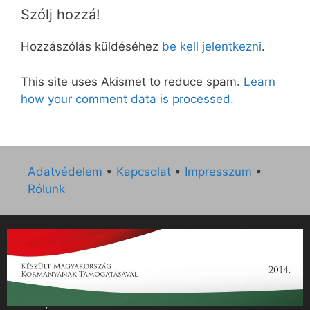
Szólj hozzá!
Hozzászólás küldéséhez
be kell jelentkezni
.
This site uses Akismet to reduce spam.
Learn
how your comment data is processed.
Adatvédelem
•
Kapcsolat
•
Impresszum
•
Rólunk