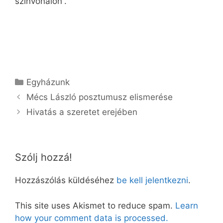
színvonalon”.
Kategória
Egyházunk
Mécs László posztumusz elismerése
Hivatás a szeretet erejében
Szólj hozzá!
Hozzászólás küldéséhez
be kell jelentkezni
.
This site uses Akismet to reduce spam.
Learn
how your comment data is processed.