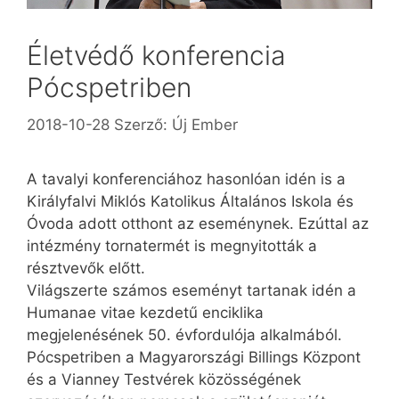
Életvédő konferencia
Pócspetriben
2018-10-28
Szerző:
Új Ember
A tavalyi konferenciához hasonlóan idén is a
Királyfalvi Miklós Katolikus Általános Iskola és
Óvoda adott otthont az eseménynek. Ezúttal az
intézmény tornatermét is megnyitották a
résztvevők előtt.
Világszerte számos eseményt tartanak idén a
Humanae vitae kezdetű enciklika
megjelenésének 50. évfordulója alkalmából.
Pócspetriben a Magyarországi Billings Központ
és a Vianney Testvérek közösségének