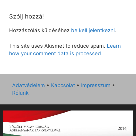
Szólj hozzá!
Hozzászólás küldéséhez
be kell jelentkezni
.
This site uses Akismet to reduce spam.
Learn
how your comment data is processed.
Adatvédelem
•
Kapcsolat
•
Impresszum
•
Rólunk