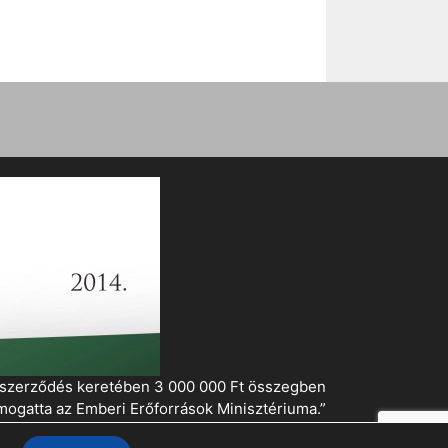
i szerződés keretében 3 000 000 Ft összegben
mogatta az Emberi Erőforrások Minisztériuma.”