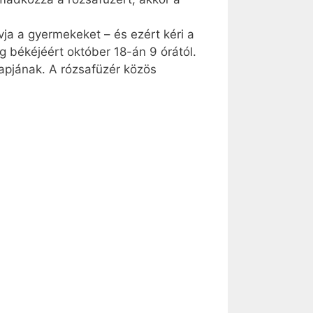
ja a gyermekeket – és ezért kéri a
g békéjéért október 18-án 9 órától.
apjának. A rózsafüzér közös