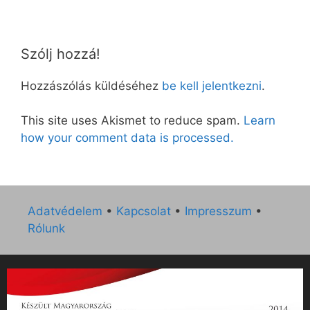
Szólj hozzá!
Hozzászólás küldéséhez
be kell jelentkezni
.
This site uses Akismet to reduce spam.
Learn
how your comment data is processed.
Adatvédelem
•
Kapcsolat
•
Impresszum
•
Rólunk