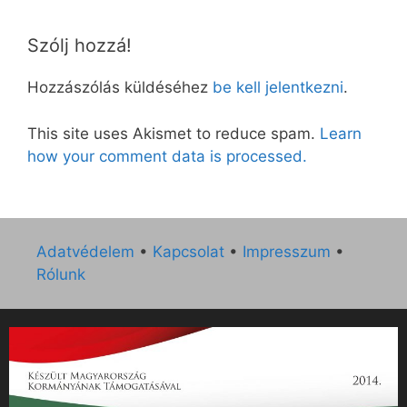
Szólj hozzá!
Hozzászólás küldéséhez
be kell jelentkezni
.
This site uses Akismet to reduce spam.
Learn
how your comment data is processed.
Adatvédelem
•
Kapcsolat
•
Impresszum
•
Rólunk