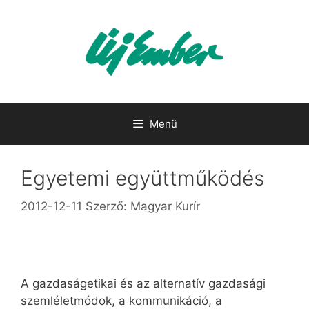
Kilépés
a
tartalomba
Menü
Egyetemi együttműködés
2012-12-11
Szerző:
Magyar Kurír
A gazdaságetikai és az alternatív gazdasági
szemléletmódok, a kommunikáció, a