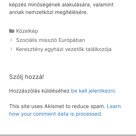
képzés minőségének alakulására, valamint
annak nemzetközi megítélésére.
Kategória
Közelkép
Szociális misszió Európában
Keresztény egyházi vezetők találkozója
Szólj hozzá!
Hozzászólás küldéséhez
be kell jelentkezni
.
This site uses Akismet to reduce spam.
Learn
how your comment data is processed.