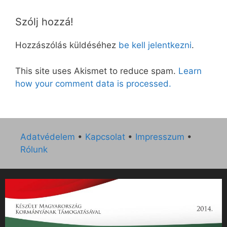
Szólj hozzá!
Hozzászólás küldéséhez
be kell jelentkezni
.
This site uses Akismet to reduce spam.
Learn
how your comment data is processed.
Adatvédelem
•
Kapcsolat
•
Impresszum
•
Rólunk