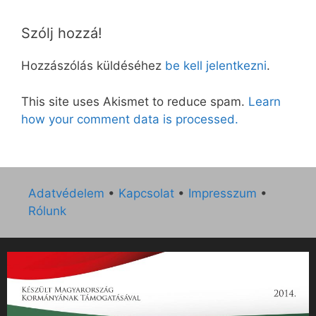
Szólj hozzá!
Hozzászólás küldéséhez
be kell jelentkezni
.
This site uses Akismet to reduce spam.
Learn
how your comment data is processed.
Adatvédelem
•
Kapcsolat
•
Impresszum
•
Rólunk