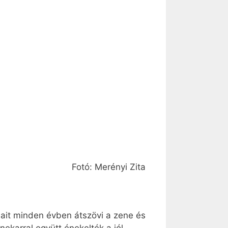
Fotó: Merényi Zita
pjait minden évben átszövi a zene és