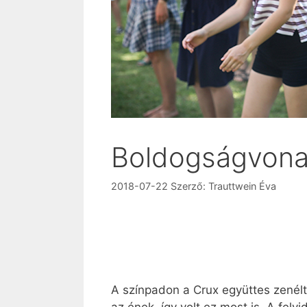
Boldogságvona
2018-07-22
Szerző:
Trauttwein Éva
A színpadon a Crux együttes zenélt.