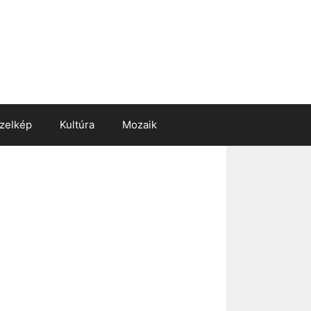
zelkép
Kultúra
Mozaik