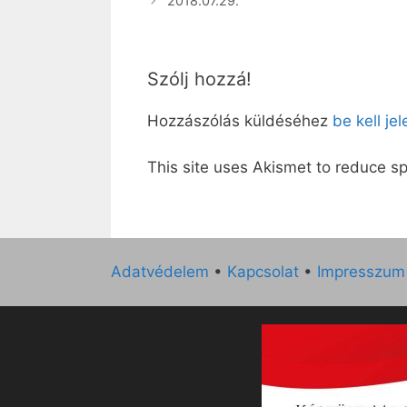
2018.07.29.
Szólj hozzá!
Hozzászólás küldéséhez
be kell je
This site uses Akismet to reduce 
Adatvédelem
•
Kapcsolat
•
Impresszum