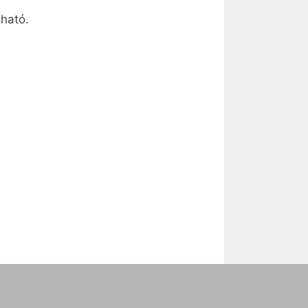
ható.