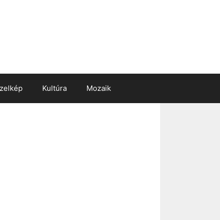
zelkép
Kultúra
Mozaik