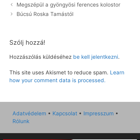
Megszépül a gyöngyösi ferences kolostor
Búcsú Roska Tamástól
Szólj hozzá!
Hozzászólás küldéséhez
be kell jelentkezni
.
This site uses Akismet to reduce spam.
Learn
how your comment data is processed.
Adatvédelem
•
Kapcsolat
•
Impresszum
•
Rólunk