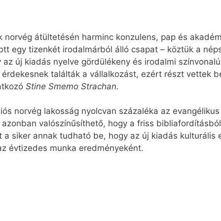
k norvég átültetésén harminc konzulens, pap és akadém
t egy tizenkét irodalmárból álló csapat – köztük a néps
y az új kiadás nyelve gördülékeny és irodalmi színvonal
ik érdekesnek találták a vállalkozást, ezért részt vette
latkozó
Stine Smemo Strachan.
lliós norvég lakosság nyolcvan százaléka az evangélikus
 azonban valószínűsíthető, hogy a friss bibliafordításb
 a siker annak tudható be, hogy az új kiadás kulturáli
t az évtizedes munka eredményeként.