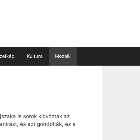
zelkép
Kultúra
Mozaik
szaka is sorok kígyóztak az
ntírást, és azt gondolták, ez a