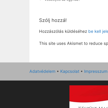
Szólj hozzá!
Hozzászólás küldéséhez
be kell je
This site uses Akismet to reduce 
Adatvédelem
•
Kapcsolat
•
Impresszum