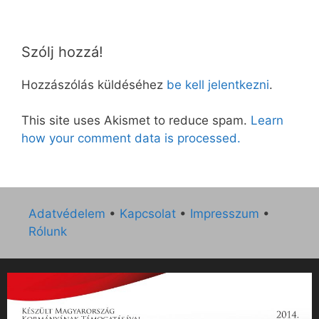
Szólj hozzá!
Hozzászólás küldéséhez
be kell jelentkezni
.
This site uses Akismet to reduce spam.
Learn
how your comment data is processed.
Adatvédelem
•
Kapcsolat
•
Impresszum
•
Rólunk