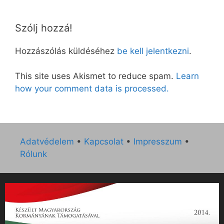
Szólj hozzá!
Hozzászólás küldéséhez
be kell jelentkezni
.
This site uses Akismet to reduce spam.
Learn
how your comment data is processed.
Adatvédelem
•
Kapcsolat
•
Impresszum
•
Rólunk