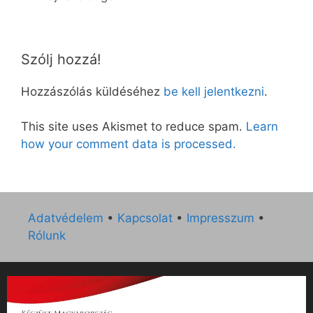
Szólj hozzá!
Hozzászólás küldéséhez
be kell jelentkezni
.
This site uses Akismet to reduce spam.
Learn
how your comment data is processed.
Adatvédelem
•
Kapcsolat
•
Impresszum
•
Rólunk