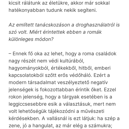
kicsit rálátunk az életükre, akkor már sokkal
hatékonyabban tudunk nekik segíteni.
Az említett tanácskozáson a droghasználatról is
szó volt. Miért érintettek ebben a romák
különleges módon?
– Ennek fő oka az lehet, hogy a roma családok
nagy részét nem védi kultúrából,
hagyományokból, értékekből, hitből, emberi
kapcsolatokból szőtt erős védőháló. Ezért a
modern társadalmat veszélyeztető negatív
jelenségek is fokozottabban érintik őket. Ezzel
rokon jelenség, hogy a tárgyak esetében is a
leggiccsesebbre esik a választásuk, mert nem
volt lehetőségük tájékozódni a művészeti
kérdésekben. A vallásnál is ezt látjuk: ha szép a
zene, jó a hangulat, az már elég a számukra;