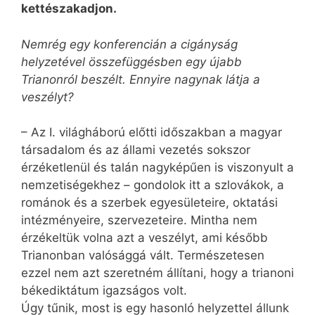
kettészakadjon.
Nemrég egy konferencián a cigányság
helyzetével összefüggésben egy újabb
Trianonról beszélt. Ennyire nagynak látja a
veszélyt?
– Az I. világháború előtti időszakban a magyar
társadalom és az állami vezetés sokszor
érzéketlenül és talán nagyképűen is viszonyult a
nemzetiségekhez – gondolok itt a szlovákok, a
románok és a szerbek egyesületeire, oktatási
intézményeire, szervezeteire. Mintha nem
érzékeltük volna azt a veszélyt, ami később
Trianonban valósággá vált. Természetesen
ezzel nem azt szeretném állítani, hogy a trianoni
békediktátum igazságos volt.
Úgy tűnik, most is egy hasonló helyzettel állunk